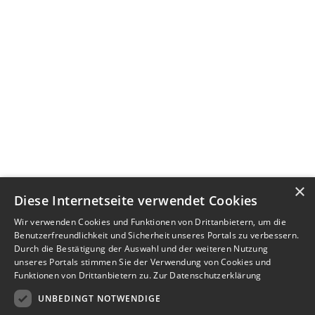
×
Diese Internetseite verwendet Cookies
Wir verwenden Cookies und Funktionen von Drittanbietern, um die
Benutzerfreundlichkeit und Sicherheit unseres Portals zu verbessern.
Durch die Bestätigung der Auswahl und der weiteren Nutzung
unseres Portals stimmen Sie der Verwendung von Cookies und
Funktionen von Drittanbietern zu.
Zur Datenschutzerklärung
UNBEDINGT NOTWENDIGE