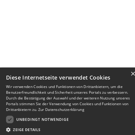
Diese Internetseite verwendet Cookies
Wir verwenden Cookies und Funktionen von Drittanbietern, um die
Benutzerfreundlichkeit und Sicherheit unseres Portals zu verbessern.
Durch die Bestätigung der Auswahl und der weiteren Nutzung unseres
Portals stimmen Sie der Verwendung von Cookies und Funktionen von
Drittanbietern zu.
Zur Datenschutzerklärung
UNBEDINGT NOTWENDIGE
ZEIGE DETAILS