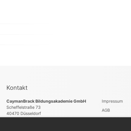
Kontakt
CaymanBrack Bildungsakademie GmbH
Impressum
Scheffelstraße 73
AGB
40470 Düsseldorf
Datenschutz
service@jobedoo.com
Vertrag widerru