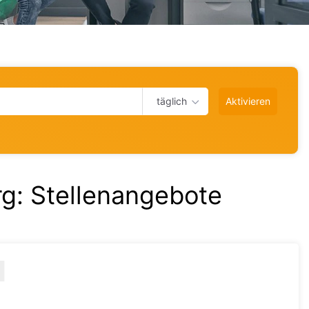
täglich
Aktivieren
rg
:
Stellenangebote