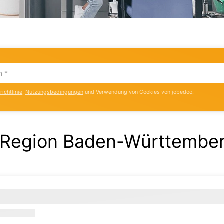
ichtlinie
,
Nutzungsbedingungen
und Verwendung von Cookies von jobedoo.
er Region Baden-Württembe