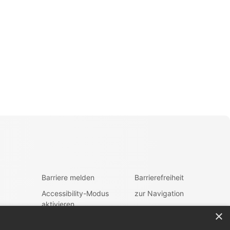
Barriere melden
Barrierefreiheit
Accessibility-Modus
zur Navigation
aktivieren
zum Inhalt
×
Kontrastmodus
fen