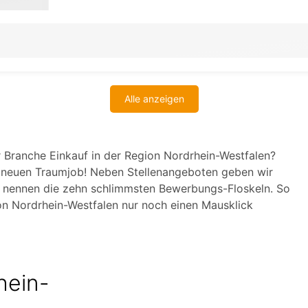
Alle anzeigen
r Branche Einkauf in der Region Nordrhein-Westfalen?
n neuen Traumjob! Neben Stellenangeboten geben wir
d nennen die zehn schlimmsten Bewerbungs-Floskeln. So
ion Nordrhein-Westfalen nur noch einen Mausklick
hein-