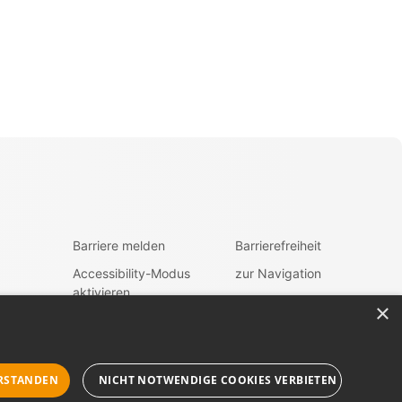
Barriere melden
Barrierefreiheit
Accessibility-Modus
zur Navigation
aktivieren
zum Inhalt
×
Kontrastmodus
fen
aktivieren
RSTANDEN
NICHT NOTWENDIGE COOKIES VERBIETEN