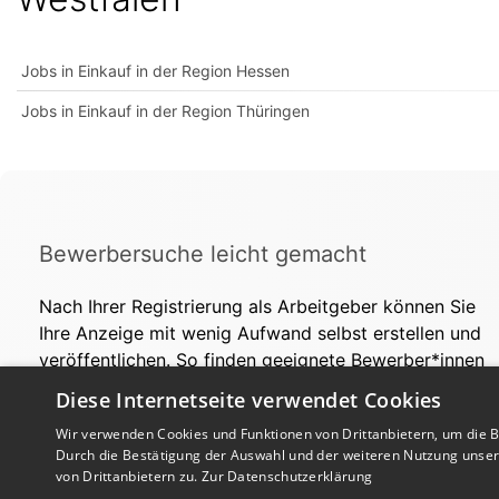
Jobs in Einkauf in der Region Hessen
Jobs in Einkauf in der Region Thüringen
Bewerbersuche leicht gemacht
Nach Ihrer Registrierung als Arbeitgeber können Sie
Ihre Anzeige mit wenig Aufwand selbst erstellen und
veröffentlichen. So finden geeignete Bewerber*innen
Ihr Stellenangebot und Sie passende Kandidat*innen!
Diese Internetseite verwendet Cookies
Wir verwenden Cookies und Funktionen von Drittanbietern, um die Be
Durch die Bestätigung der Auswahl und der weiteren Nutzung unse
von Drittanbietern zu.
Zur Datenschutzerklärung