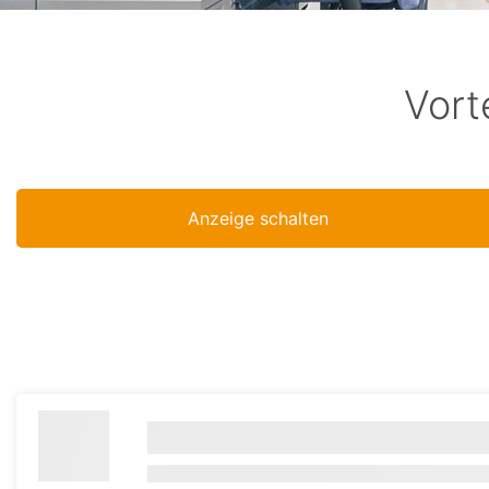
Vort
Anzeige schalten