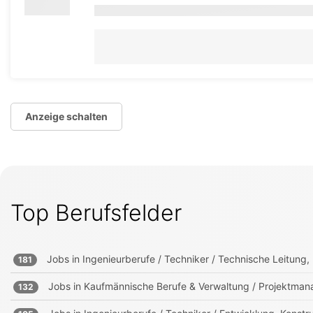
Anzeige schalten
Top Berufsfelder
Jobs in
Ingenieurberufe / Techniker / Technische Leitung, 
181
Jobs in
Kaufmännische Berufe & Verwaltung / Projektmana
132