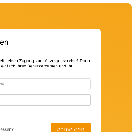
en
eits einen Zugang zum Anzeigenservice? Dann
r einfach Ihren Benutzernamen und Ihr
Passwort anzeigen
anmelden
gessen?