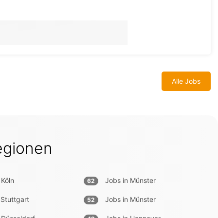
Alle Jobs
egionen
Köln
Jobs in
Münster
62
Stuttgart
Jobs in
Münster
52