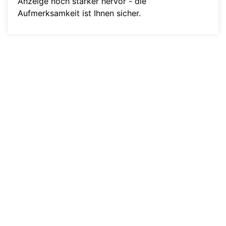
Anzeige noch stärker hervor - die
Aufmerksamkeit ist Ihnen sicher.