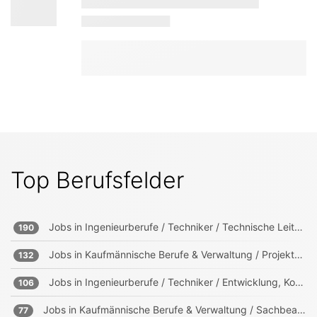
Top Berufsfelder
Jobs in
Ingenieurberufe / Techniker / Technische Leitung, Projektleitung
190
Jobs in
Kaufmännische Berufe & Verwaltung / Projektmanagement, Projektleitung
132
Jobs in
Ingenieurberufe / Techniker / Entwicklung, Konstruktion, Produktmanagement
106
Jobs in
Kaufmännische Berufe & Verwaltung / Sachbearbeitung und Verwaltung
77