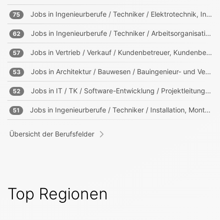
Jobs in
Ingenieurberufe / Techniker / Elektrotechnik, Informationstechnik, Mechatronik
75
Jobs in
Ingenieurberufe / Techniker / Arbeitsorganisation, Prozessorganisation
62
Jobs in
Vertrieb / Verkauf / Kundenbetreuer, Kundenberater
57
Jobs in
Architektur / Bauwesen / Bauingenieur- und Vermessungswesen
53
Jobs in
IT / TK / Software-Entwicklung / Projektleitung, -management
52
Jobs in
Ingenieurberufe / Techniker / Installation, Montage, Wartung
51
Übersicht der Berufsfelder
Top Regionen