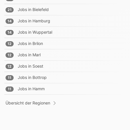
Jobs in
Bielefeld
21
Jobs in
Hamburg
14
Jobs in
Wuppertal
14
Jobs in
Brilon
12
Jobs in
Marl
12
Jobs in
Soest
12
Jobs in
Bottrop
11
Jobs in
Hamm
11
Übersicht der Regionen