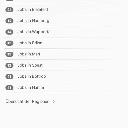
Jobs in
Bielefeld
21
Jobs in
Hamburg
14
Jobs in
Wuppertal
14
Jobs in
Brilon
12
Jobs in
Marl
12
Jobs in
Soest
12
Jobs in
Bottrop
11
Jobs in
Hamm
11
Übersicht der Regionen