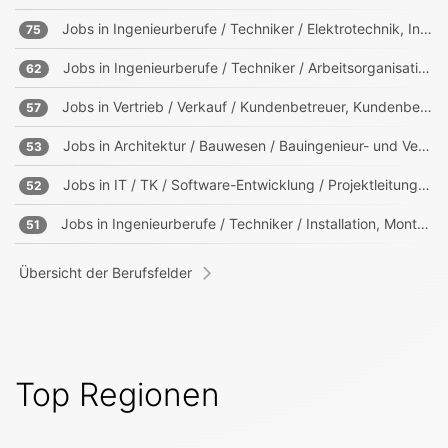
Jobs in
Ingenieurberufe / Techniker / Elektrotechnik, Informationstechnik, Mechatronik
75
Jobs in
Ingenieurberufe / Techniker / Arbeitsorganisation, Prozessorganisation
62
Jobs in
Vertrieb / Verkauf / Kundenbetreuer, Kundenberater
57
Jobs in
Architektur / Bauwesen / Bauingenieur- und Vermessungswesen
53
Jobs in
IT / TK / Software-Entwicklung / Projektleitung, -management
52
Jobs in
Ingenieurberufe / Techniker / Installation, Montage, Wartung
51
Übersicht der Berufsfelder
Top Regionen