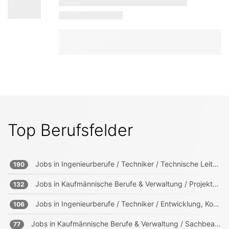
Top Berufsfelder
Jobs in
Ingenieurberufe / Techniker / Technische Leitung, Projektleitung
190
Jobs in
Kaufmännische Berufe & Verwaltung / Projektmanagement, Projektleitung
132
Jobs in
Ingenieurberufe / Techniker / Entwicklung, Konstruktion, Produktmanagement
106
Jobs in
Kaufmännische Berufe & Verwaltung / Sachbearbeitung und Verwaltung
77