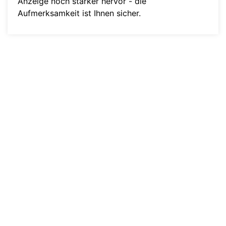
Anzeige noch stärker hervor - die
Aufmerksamkeit ist Ihnen sicher.