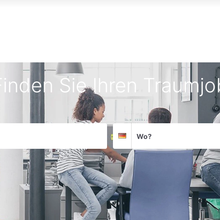
Finden Sie Ihren Traumjo
Suchort
Deutschland