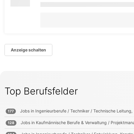
Anzeige schalten
Top Berufsfelder
Jobs in
Ingenieurberufe / Techniker / Technische Leitung, 
177
Jobs in
Kaufmännische Berufe & Verwaltung / Projektmana
128