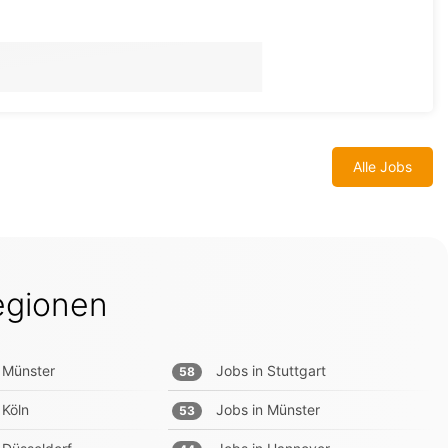
Alle Jobs
egionen
Münster
Jobs in
Stuttgart
58
Köln
Jobs in
Münster
53