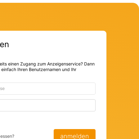
en
eits einen Zugang zum Anzeigenservice? Dann
r einfach Ihren Benutzernamen und Ihr
Passwort anzeigen
anmelden
gessen?