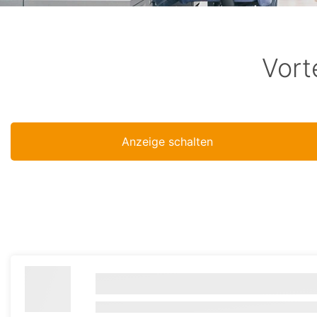
Vort
Anzeige schalten