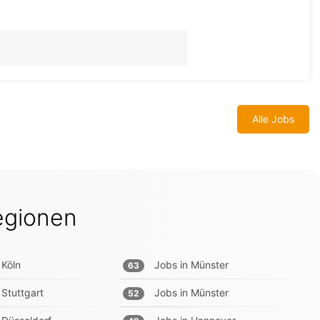
Alle Jobs
egionen
Köln
Jobs in
Münster
63
Stuttgart
Jobs in
Münster
52