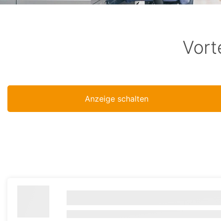
Vort
Anzeige schalten