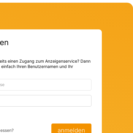
en
eits einen Zugang zum Anzeigenservice? Dann
r einfach Ihren Benutzernamen und Ihr
Passwort anzeigen
anmelden
gessen?