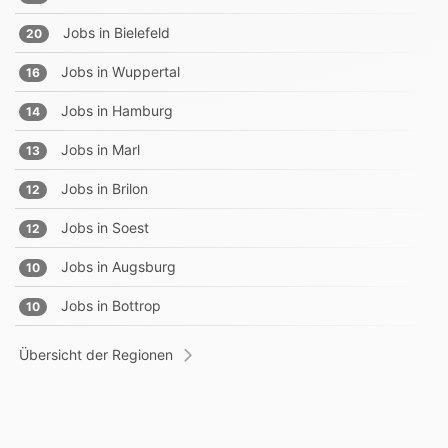
Jobs in
Bielefeld
20
Jobs in
Wuppertal
16
Jobs in
Hamburg
14
Jobs in
Marl
13
Jobs in
Brilon
12
Jobs in
Soest
12
Jobs in
Augsburg
10
Jobs in
Bottrop
10
Übersicht der Regionen