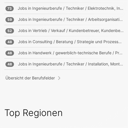
Jobs in
Ingenieurberufe / Techniker / Elektrotechnik, Informationstechnik, Mechatronik
73
Jobs in
Ingenieurberufe / Techniker / Arbeitsorganisation, Prozessorganisation
59
Jobs in
Vertrieb / Verkauf / Kundenbetreuer, Kundenberater
52
Jobs in
Consulting / Beratung / Strategie und Prozessberater
48
Jobs in
Handwerk / gewerblich-technische Berufe / Produktion
48
Jobs in
Ingenieurberufe / Techniker / Installation, Montage, Wartung
48
Übersicht der Berufsfelder
Top Regionen