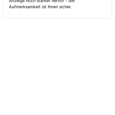
Anzeige noch stärker hervor - die
Aufmerksamkeit ist Ihnen sicher.