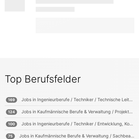
Top Berufsfelder
Jobs in
Ingenieurberufe / Techniker / Technische Leitung, Projektleitung
169
Jobs in
Kaufmännische Berufe & Verwaltung / Projektmanagement, Projektleitung
124
Jobs in
Ingenieurberufe / Techniker / Entwicklung, Konstruktion, Produktmanagement
100
Jobs in
Kaufmännische Berufe & Verwaltung / Sachbearbeitung und Verwaltung
75