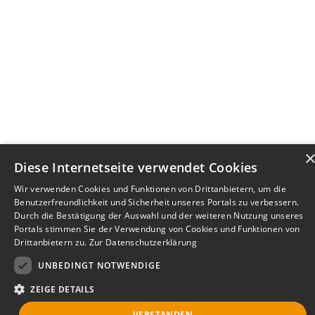
Diese Internetseite verwendet Cookies
Wir verwenden Cookies und Funktionen von Drittanbietern, um die
Benutzerfreundlichkeit und Sicherheit unseres Portals zu verbessern.
Durch die Bestätigung der Auswahl und der weiteren Nutzung unseres
Portals stimmen Sie der Verwendung von Cookies und Funktionen von
Drittanbietern zu.
Zur Datenschutzerklärung
UNBEDINGT NOTWENDIGE
ZEIGE DETAILS
VERSTANDEN