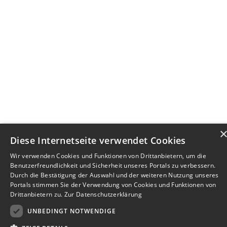
Diese Internetseite verwendet Cookies
Wir verwenden Cookies und Funktionen von Drittanbietern, um die
Benutzerfreundlichkeit und Sicherheit unseres Portals zu verbessern.
Durch die Bestätigung der Auswahl und der weiteren Nutzung unseres
Portals stimmen Sie der Verwendung von Cookies und Funktionen von
Drittanbietern zu.
Zur Datenschutzerklärung
UNBEDINGT NOTWENDIGE