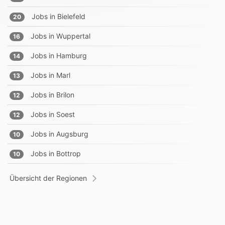
Jobs in
Bielefeld
20
Jobs in
Wuppertal
16
Jobs in
Hamburg
14
Jobs in
Marl
13
Jobs in
Brilon
12
Jobs in
Soest
12
Jobs in
Augsburg
10
Jobs in
Bottrop
10
Übersicht der Regionen