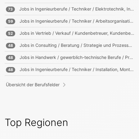
Jobs in
Ingenieurberufe / Techniker / Elektrotechnik, Informationstechnik, Mechatronik
73
Jobs in
Ingenieurberufe / Techniker / Arbeitsorganisation, Prozessorganisation
59
Jobs in
Vertrieb / Verkauf / Kundenbetreuer, Kundenberater
52
Jobs in
Consulting / Beratung / Strategie und Prozessberater
48
Jobs in
Handwerk / gewerblich-technische Berufe / Produktion
48
Jobs in
Ingenieurberufe / Techniker / Installation, Montage, Wartung
48
Übersicht der Berufsfelder
Top Regionen