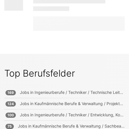
Top Berufsfelder
Jobs in
Ingenieurberufe / Techniker / Technische Leitung, Projektleitung
169
Jobs in
Kaufmännische Berufe & Verwaltung / Projektmanagement, Projektleitung
124
Jobs in
Ingenieurberufe / Techniker / Entwicklung, Konstruktion, Produktmanagement
100
Jobs in
Kaufmännische Berufe & Verwaltung / Sachbearbeitung und Verwaltung
75