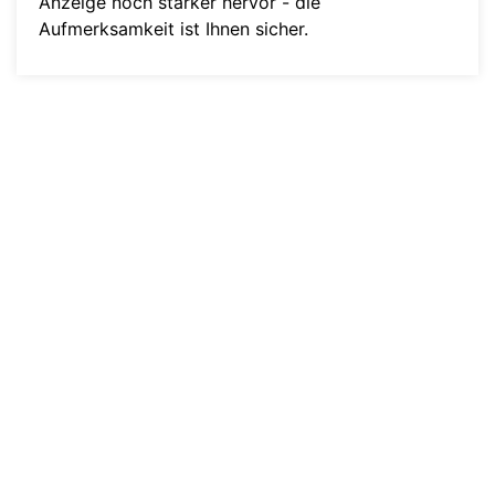
Anzeige noch stärker hervor - die
Aufmerksamkeit ist Ihnen sicher.