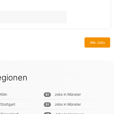
Alle Jobs
egionen
Köln
Jobs in
Münster
61
Stuttgart
Jobs in
Münster
51