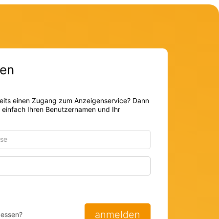
en
eits einen Zugang zum Anzeigenservice? Dann
r einfach Ihren Benutzernamen und Ihr
Passwort anzeigen
anmelden
gessen?