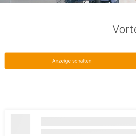
Vort
Anzeige schalten