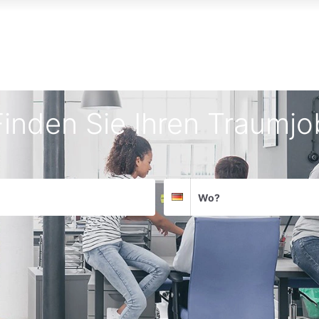
Finden Sie Ihren Traumjo
Suchort
Deutschland