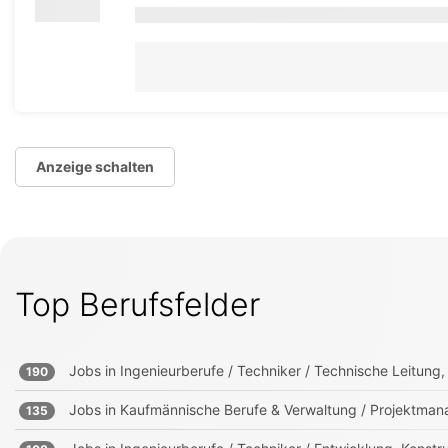
Anzeige schalten
Top Berufsfelder
Jobs in
Ingenieurberufe / Techniker / Technische Leitung, 
190
Jobs in
Kaufmännische Berufe & Verwaltung / Projektmana
135