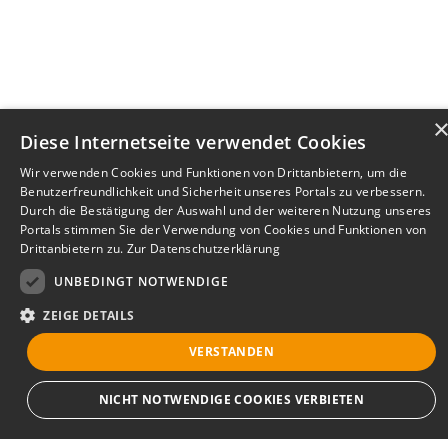
Diese Internetseite verwendet Cookies
Wir verwenden Cookies und Funktionen von Drittanbietern, um die
Benutzerfreundlichkeit und Sicherheit unseres Portals zu verbessern.
Durch die Bestätigung der Auswahl und der weiteren Nutzung unseres
Portals stimmen Sie der Verwendung von Cookies und Funktionen von
Drittanbietern zu.
Zur Datenschutzerklärung
UNBEDINGT NOTWENDIGE
ZEIGE DETAILS
VERSTANDEN
Bewerbersuche leicht gemacht
NICHT NOTWENDIGE COOKIES VERBIETEN
Nach Ihrer Registrierung als Arbeitgeber können