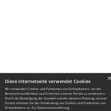
Diese Internetseite verwendet Cookies
Wir verwenden Cookies und Funktionen von Drittanbietern, um die
Benutzerfreundlichkeit und Sicherheit unseres Portals zu verbessern.
Durch die Bestätigung der Auswahl und der weiteren Nutzung unseres
Portals stimmen Sie der Verwendung von Cookies und Funktionen von
Drittanbietern zu.
Zur Datenschutzerklärung