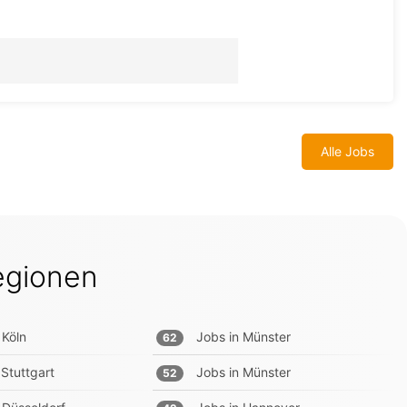
Alle Jobs
egionen
Köln
Jobs in
Münster
62
Stuttgart
Jobs in
Münster
52