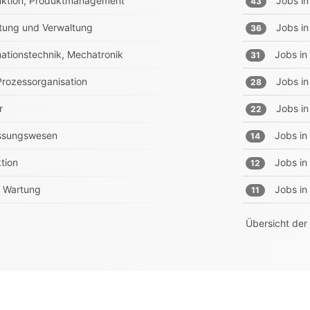
truktion, Produktmanagement
Jobs in
43
tung und Verwaltung
Jobs in
36
rmationstechnik, Mechatronik
Jobs in
31
 Prozessorganisation
Jobs in
28
r
Jobs in
22
essungswesen
Jobs in
14
tion
Jobs in
12
e, Wartung
Jobs in
11
Übersicht der