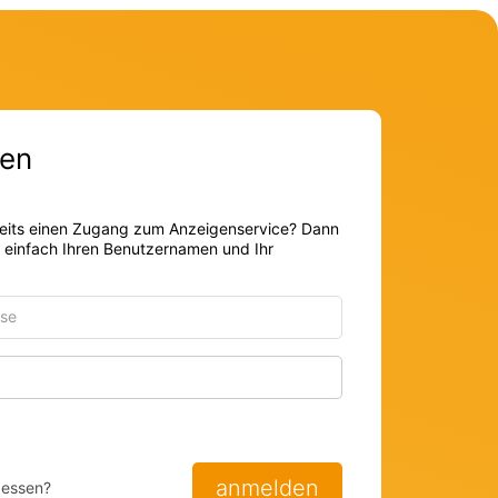
en
eits einen Zugang zum Anzeigenservice? Dann
r einfach Ihren Benutzernamen und Ihr
Passwort anzeigen
anmelden
gessen?