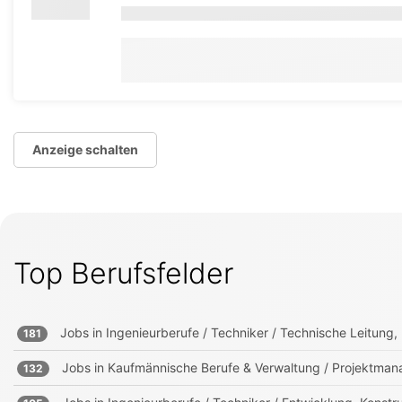
Anzeige schalten
Top Berufsfelder
Jobs in
Ingenieurberufe / Techniker / Technische Leitung, 
181
Jobs in
Kaufmännische Berufe & Verwaltung / Projektmana
132