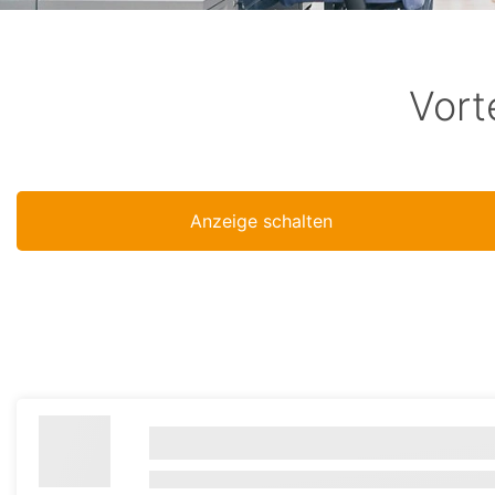
Vort
Anzeige schalten