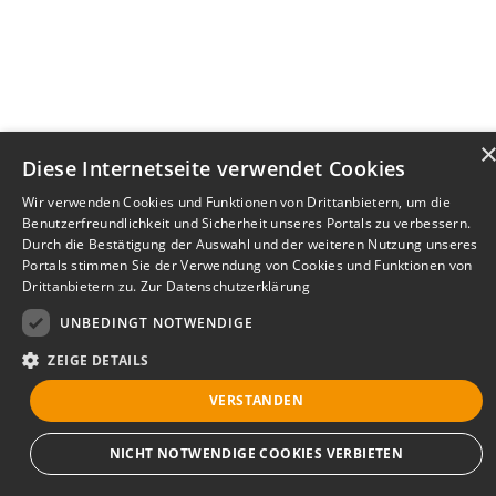
Diese Internetseite verwendet Cookies
Wir verwenden Cookies und Funktionen von Drittanbietern, um die
Benutzerfreundlichkeit und Sicherheit unseres Portals zu verbessern.
Durch die Bestätigung der Auswahl und der weiteren Nutzung unseres
Portals stimmen Sie der Verwendung von Cookies und Funktionen von
Drittanbietern zu.
Zur Datenschutzerklärung
UNBEDINGT NOTWENDIGE
ZEIGE DETAILS
VERSTANDEN
Bewerbersuche leicht gemacht
NICHT NOTWENDIGE COOKIES VERBIETEN
Nach Ihrer Registrierung als Arbeitgeber können