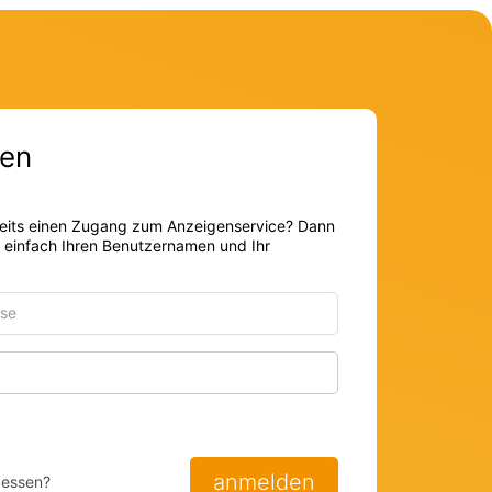
en
eits einen Zugang zum Anzeigenservice? Dann
r einfach Ihren Benutzernamen und Ihr
Passwort anzeigen
anmelden
gessen?