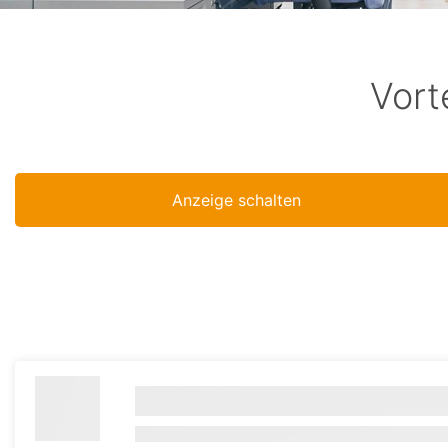
Vort
Anzeige schalten