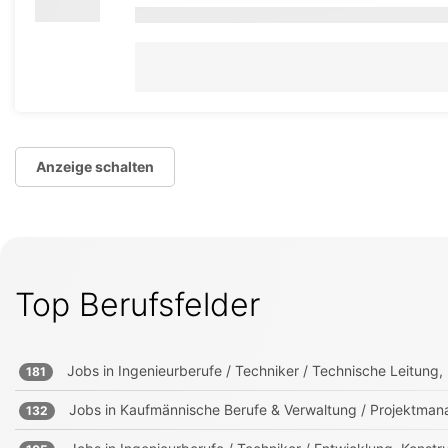
Anzeige schalten
Top Berufsfelder
Jobs in
Ingenieurberufe / Techniker / Technische Leitung, 
181
Jobs in
Kaufmännische Berufe & Verwaltung / Projektmana
132