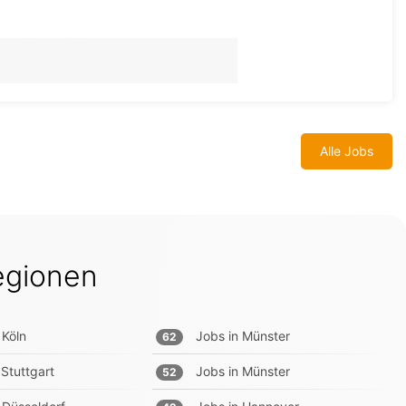
Alle Jobs
egionen
Köln
Jobs in
Münster
62
Stuttgart
Jobs in
Münster
52