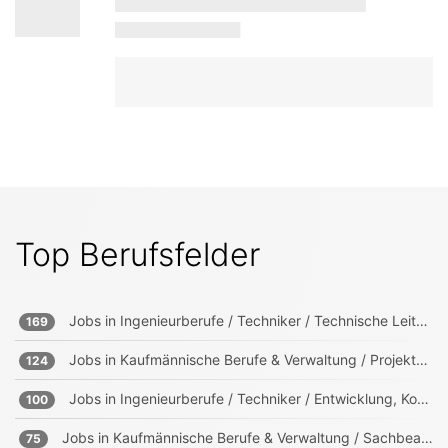
Top Berufsfelder
Jobs in
Ingenieurberufe / Techniker / Technische Leitung, Projektleitung
169
Jobs in
Kaufmännische Berufe & Verwaltung / Projektmanagement, Projektleitung
124
Jobs in
Ingenieurberufe / Techniker / Entwicklung, Konstruktion, Produktmanagement
100
Jobs in
Kaufmännische Berufe & Verwaltung / Sachbearbeitung und Verwaltung
75