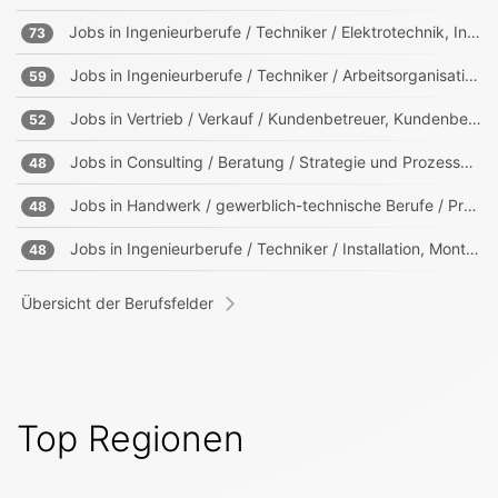
Jobs in
Ingenieurberufe / Techniker / Elektrotechnik, Informationstechnik, Mechatronik
73
Jobs in
Ingenieurberufe / Techniker / Arbeitsorganisation, Prozessorganisation
59
Jobs in
Vertrieb / Verkauf / Kundenbetreuer, Kundenberater
52
Jobs in
Consulting / Beratung / Strategie und Prozessberater
48
Jobs in
Handwerk / gewerblich-technische Berufe / Produktion
48
Jobs in
Ingenieurberufe / Techniker / Installation, Montage, Wartung
48
Übersicht der Berufsfelder
Top Regionen