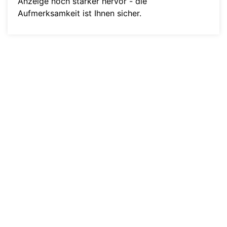
Anzeige noch stärker hervor - die
Aufmerksamkeit ist Ihnen sicher.