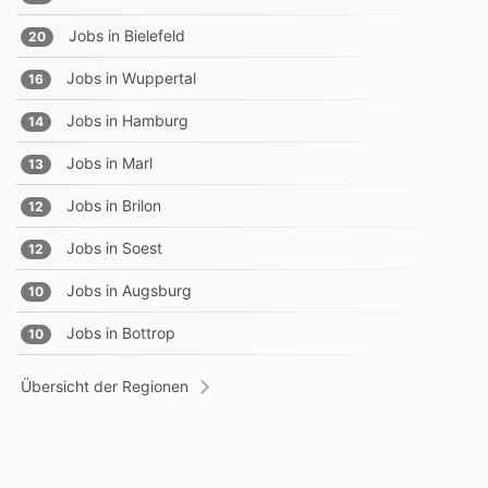
Jobs in
Bielefeld
20
Jobs in
Wuppertal
16
Jobs in
Hamburg
14
Jobs in
Marl
13
Jobs in
Brilon
12
Jobs in
Soest
12
Jobs in
Augsburg
10
Jobs in
Bottrop
10
Übersicht der Regionen