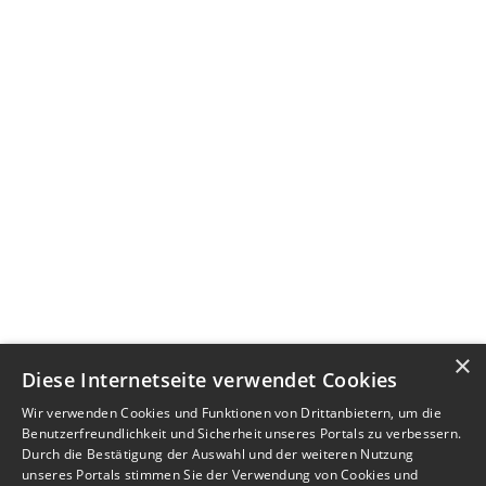
×
Diese Internetseite verwendet Cookies
Wir verwenden Cookies und Funktionen von Drittanbietern, um die
Benutzerfreundlichkeit und Sicherheit unseres Portals zu verbessern.
Durch die Bestätigung der Auswahl und der weiteren Nutzung
unseres Portals stimmen Sie der Verwendung von Cookies und