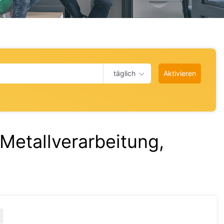
täglich
Aktivieren
Metallverarbeitung,