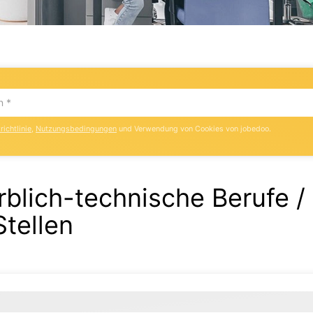
ichtlinie
,
Nutzungsbedingungen
und Verwendung von Cookies von jobedoo.
blich-technische Berufe / 
Stellen