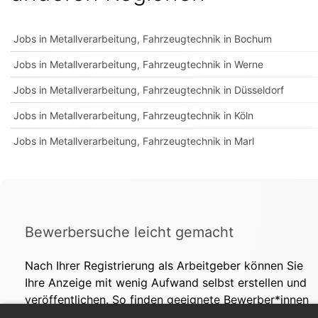
Jobs in Metallverarbeitung, Fahrzeugtechnik in Bochum
Jobs in Metallverarbeitung, Fahrzeugtechnik in Werne
Jobs in Metallverarbeitung, Fahrzeugtechnik in Düsseldorf
Jobs in Metallverarbeitung, Fahrzeugtechnik in Köln
Jobs in Metallverarbeitung, Fahrzeugtechnik in Marl
Bewerbersuche leicht gemacht
Nach Ihrer Registrierung als Arbeitgeber können Sie
Ihre Anzeige mit wenig Aufwand selbst erstellen und
veröffentlichen. So finden geeignete Bewerber*innen
Ihr Stellenangebot und Sie passende Kandidat*innen!